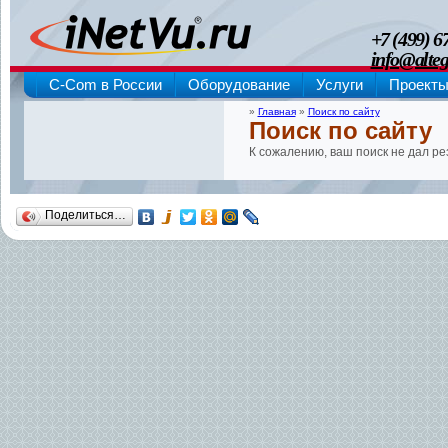
+7 (499) 6
info@alteg
C-Com в России
Оборудование
Услуги
Проект
»
Главная
»
Поиск по сайту
Поиск по сайту
К сожалению, ваш поиск не дал ре
Поделиться…